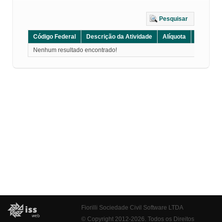
Pesquisar
Código Federal
Descrição da Atividade
Alíquota
Grupo
Nenhum resultado encontrado!
Fiorilli Sociedade Civil Software LTDA
© Copyright 2012-2026. Todos os Direitos