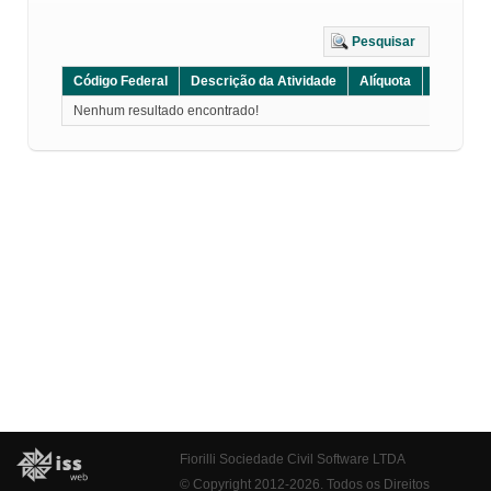
Pesquisar
Código Federal
Descrição da Atividade
Alíquota
Grupo
Nenhum resultado encontrado!
Fiorilli Sociedade Civil Software LTDA
© Copyright 2012-2026. Todos os Direitos