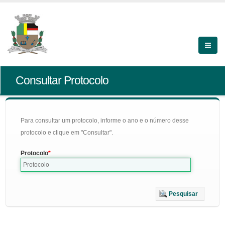
Consultar Protocolo
Para consultar um protocolo, informe o ano e o número desse
protocolo e clique em "Consultar".
Protocolo
Pesquisar