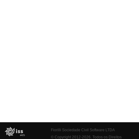
Fiorilli Sociedade Civil Software LTDA
© Copyright 2012-2026. Todos os Direitos