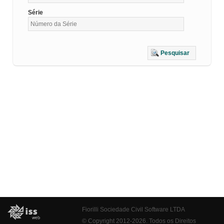
Série
Pesquisar
Fiorilli Sociedade Civil Software LTDA
© Copyright 2012-2026. Todos os Direitos