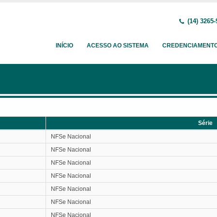
(14) 3265-
INÍCIO
ACESSO AO SISTEMA
CREDENCIAMENT
Série
Série
NFSe Nacional
NFSe Nacional
NFSe Nacional
NFSe Nacional
NFSe Nacional
NFSe Nacional
NFSe Nacional