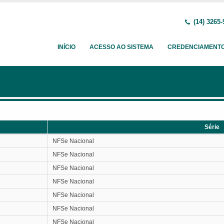
(14) 3265-
INÍCIO
ACESSO AO SISTEMA
CREDENCIAMENT
Série
Série
NFSe Nacional
NFSe Nacional
NFSe Nacional
NFSe Nacional
NFSe Nacional
NFSe Nacional
NFSe Nacional