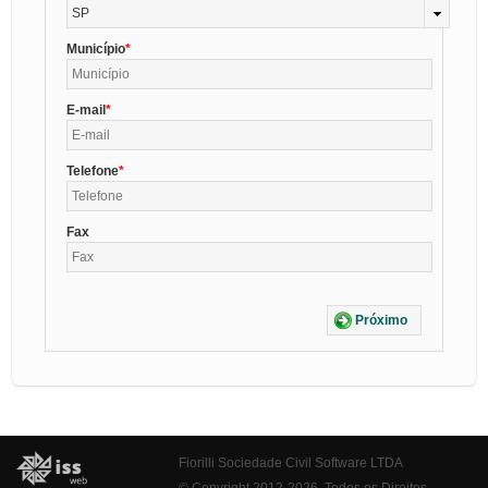
SP
Município
E-mail
Telefone
Fax
Próximo
Fiorilli Sociedade Civil Software LTDA
© Copyright 2012-2026. Todos os Direitos