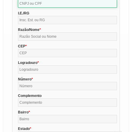
I.E./RG
Razão/Nome
CEP
Logradouro
Número
Complemento
Bairro
Estado