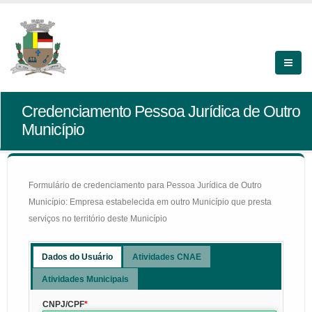
Credenciamento Pessoa Jurídica de Outro
Município
Formulário de credenciamento para Pessoa Jurídica de Outro
Município: Empresa estabelecida em outro Município que presta
serviços no território deste Município
Dados do Usuário
Atividades CNAE
Atividades Municipais
CNPJ/CPF