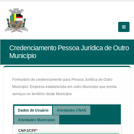
Credenciamento Pessoa Jurídica de Outro
Município
Formulário de credenciamento para Pessoa Jurídica de Outro
Município: Empresa estabelecida em outro Município que presta
serviços no território deste Município
Dados do Usuário
Atividades CNAE
Atividades Municipais
CNPJ/CPF