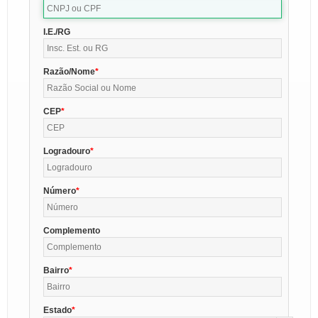
I.E./RG
Razão/Nome
CEP
Logradouro
Número
Complemento
Bairro
Estado