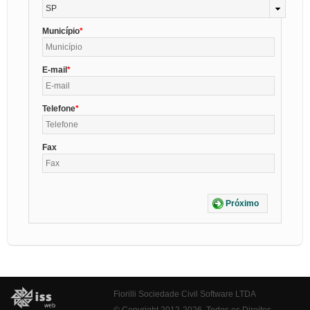
SP
Município
E-mail
Telefone
Fax
Próximo
Fiorilli Sociedade Civil Software LTDA
© Copyright 2012-2026. Todos os Direitos