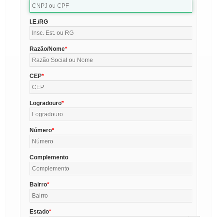
I.E./RG
Razão/Nome
CEP
Logradouro
Número
Complemento
Bairro
Estado