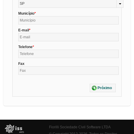
SP
Município
E-mail
Telefone
Fax
Próximo
Fiorilli Sociedade Civil Software LTDA
© Copyright 2012-2026. Todos os Direitos