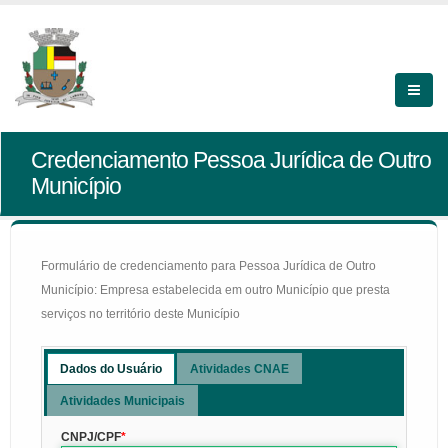
Credenciamento Pessoa Jurídica de Outro
Município
Formulário de credenciamento para Pessoa Jurídica de Outro
Município: Empresa estabelecida em outro Município que presta
serviços no território deste Município
Dados do Usuário
Atividades CNAE
Atividades Municipais
CNPJ/CPF