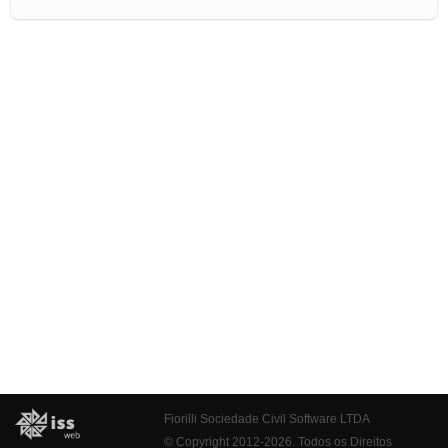
Fiorilli Sociedade Civil Software LTDA
© Copyright 2012-2026. Todos os Direitos