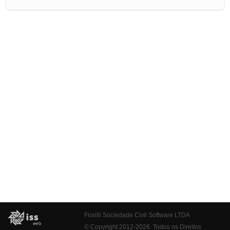
Fiorilli Sociedade Civil Software LTDA
© Copyright 2012-2026. Todos os Direitos