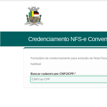
Credenciamento NFS-e Conven
Formulário de credenciamento para emissão de Nota Fiscal d
habitual
Buscar cadastro por CNPJ/CPF: