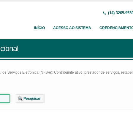
(14) 3265-953
INÍCIO
ACESSO AO SISTEMA
CREDENCIAMENT
cional
e Serviços Eletrônica (NFS-e): Contribuinte ativo, prestador de serviços, estabel
Pesquisar