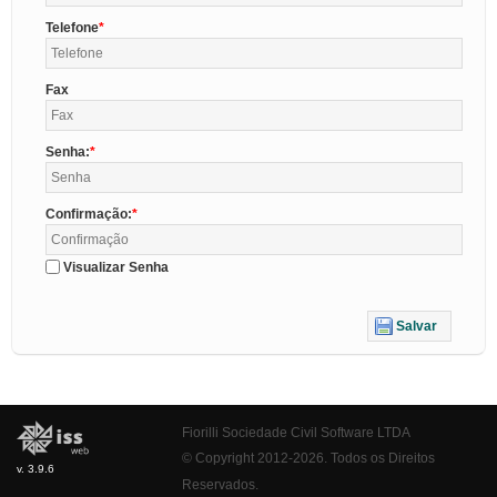
Telefone
Fax
Senha:
Confirmação:
Visualizar Senha
Salvar
Fiorilli Sociedade Civil Software LTDA
© Copyright 2012-2026. Todos os Direitos
v. 3.9.6
Reservados.