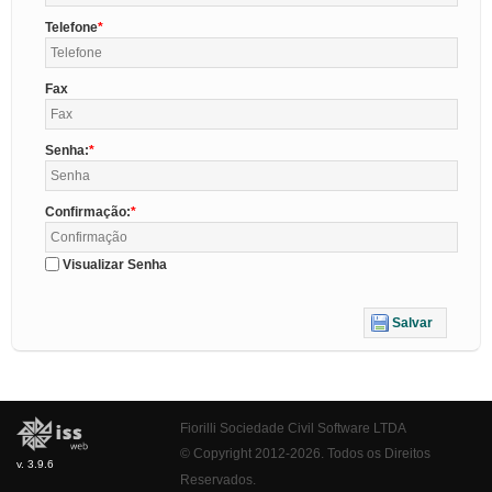
Telefone
Fax
Senha:
Confirmação:
Visualizar Senha
Salvar
Fiorilli Sociedade Civil Software LTDA
© Copyright 2012-2026. Todos os Direitos
v. 3.9.6
Reservados.