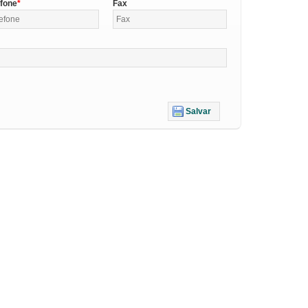
efone
Fax
Salvar