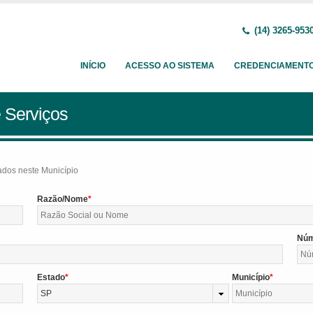
(14) 3265-953
INÍCIO
ACESSO AO SISTEMA
CREDENCIAMENT
 Serviços
tados neste Município
Razão/Nome
Nú
Estado
Município
SP