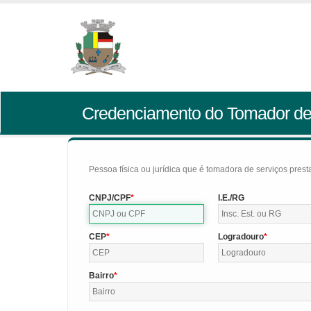
Credenciamento do Tomador de
Pessoa física ou jurídica que é tomadora de serviços pres
CNPJ/CPF
I.E./RG
CEP
Logradouro
Bairro